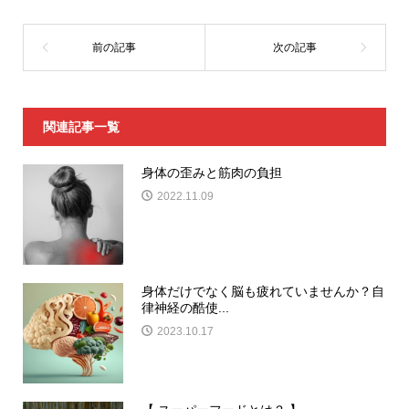
関連記事一覧
身体の歪みと筋肉の負担
2022.11.09
身体だけでなく脳も疲れていませんか？自
律神経の酷使...
2023.10.17