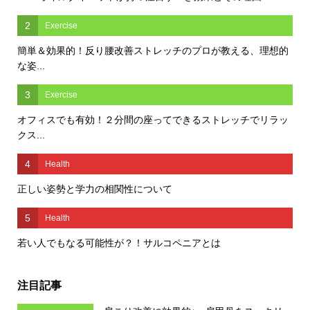
2
Exercise
簡単＆効果的！反り腰改善ストレッチのプロが教える、理想的
な姿...
3
Exercise
オフィスでも有効！２分間の座ってできるストレッチでリラッ
クス...
4
Health
正しい姿勢と学力の相関性について
5
Health
若い人でもなる可能性が？！サルコペニアとは
注目記事