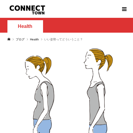
Health
ブログ
Health
いい姿勢ってどういうこと？