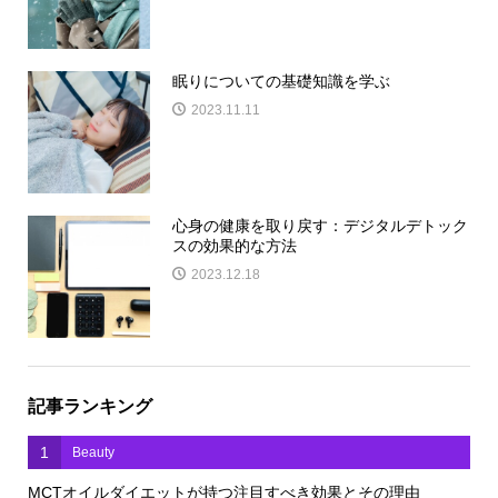
眠りについての基礎知識を学ぶ
2023.11.11
心身の健康を取り戻す：デジタルデトック
スの効果的な方法
2023.12.18
記事ランキング
1
Beauty
MCTオイルダイエットが持つ注目すべき効果とその理由