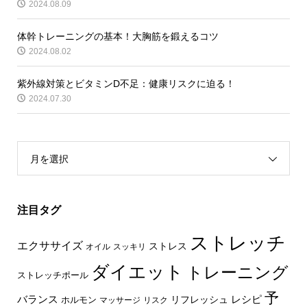
2024.08.09
体幹トレーニングの基本！大胸筋を鍛えるコツ
2024.08.02
紫外線対策とビタミンD不足：健康リスクに迫る！
2024.07.30
月を選択
注目タグ
ストレッチ
エクササイズ
ストレス
オイル
スッキリ
ダイエット
トレーニング
ストレッチポール
予
レシピ
バランス
リフレッシュ
ホルモン
マッサージ
リスク