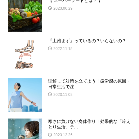
【 スーパーフードとは？ 】
2023.06.29
『土踏まず』っているの？いらないの？
2022.11.15
理解して対策を立てよう！疲労感の原因・
日常生活で注...
2023.11.02
寒さに負けない身体作り！効果的な「冷え
とり生活」テ...
2023.12.25