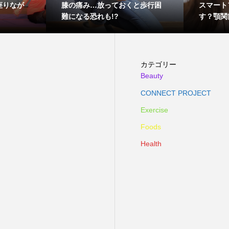
座りなが
膝の痛み…放っておくと歩行困
スマート
難になる恐れも!?
す？顎関
カテゴリー
Beauty
CONNECT PROJECT
Exercise
Foods
Health