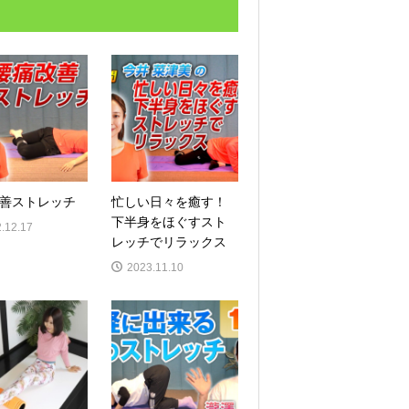
善ストレッチ
忙しい日々を癒す！
下半身をほぐすスト
.12.17
レッチでリラックス
2023.11.10