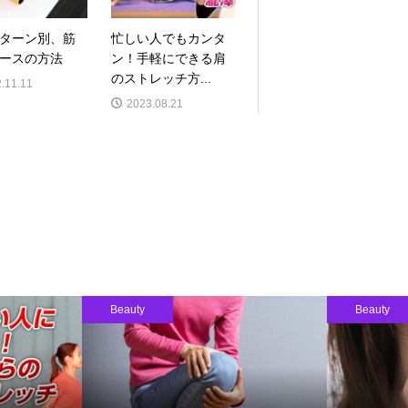
ターン別、筋
忙しい人でもカンタ
ースの方法
ン！手軽にできる肩
のストレッチ方...
.11.11
2023.08.21
Beauty
Beauty