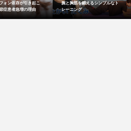
フォン依存が引き起こ
腕と胸筋を鍛えるシンプルなト
節症患者急増の理由
レーニング