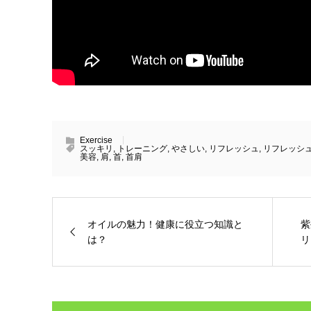
Exercise
スッキリ
,
トレーニング
,
やさしい
,
リフレッシュ
,
リフレッシ
美容
,
肩
,
首
,
首肩
オイルの魅力！健康に役立つ知識と
紫
は？
リ