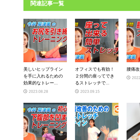
関連記事一覧
美しいヒップライン
オフィスでも有効！
腰痛改
を手に入れるための
２分間の座ってでき
2022
効果的なトレー...
るストレッチで...
2023.08.28
2023.09.15