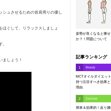
ッシュさせるための首肩周りの優し
をほぐして、リラックスしましょ
姿勢が良くなると痩せ
か？！問題について
す。
記事ランキング
いましょう！
1
Beauty
MCTオイルダイエッ
持つ注目すべき効果と
理由
2
Exercise
簡単＆効果的！反り腰