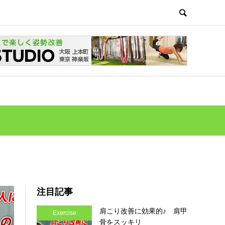
注目記事
肩こり改善に効果的♪ 肩甲
Exercise
骨をスッキリ