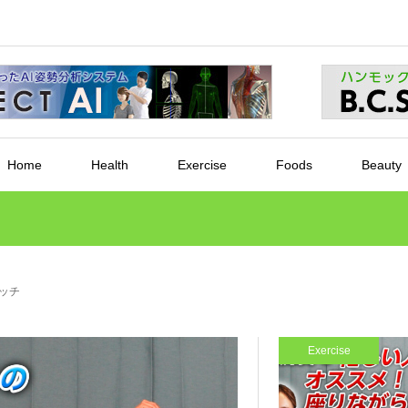
Home
Health
Exercise
Foods
Beauty
ッチ
Exercise