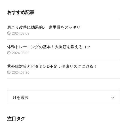
おすすめ記事
肩こり改善に効果的♪ 肩甲骨をスッキリ
2024.08.09
体幹トレーニングの基本！大胸筋を鍛えるコツ
2024.08.02
紫外線対策とビタミンD不足：健康リスクに迫る！
2024.07.30
月を選択
注目タグ