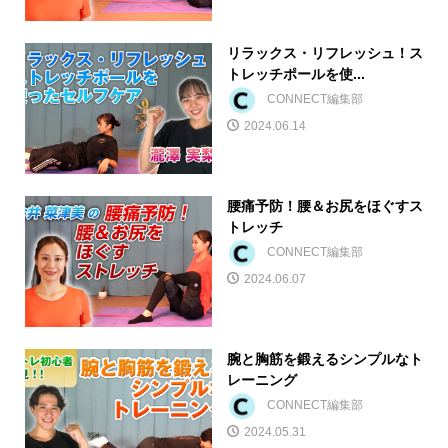
リラックス・リフレッシュ！ス
トレッチポールを使...
CONNECT編集部
2024.06.14
腰痛予防！腰＆お尻をほぐすス
トレッチ
CONNECT編集部
2024.06.07
腕と胸筋を鍛えるシンプルなト
レーニング
CONNECT編集部
2024.05.31