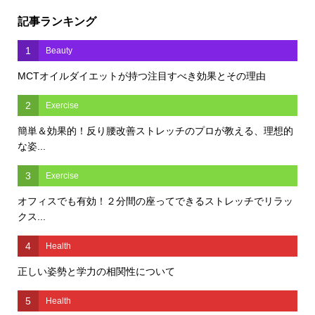
記事ランキング
1
Beauty
MCTオイルダイエットが持つ注目すべき効果とその理由
2
Exercise
簡単＆効果的！反り腰改善ストレッチのプロが教える、理想的
な姿...
3
Exercise
オフィスでも有効！２分間の座ってできるストレッチでリラッ
クス...
4
Health
正しい姿勢と学力の相関性について
5
Health