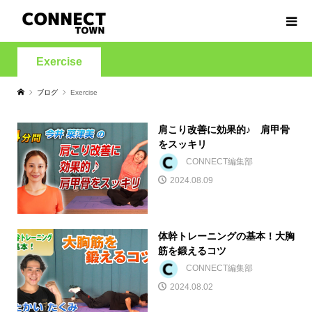
Exercise
ブログ
Exercise
肩こり改善に効果的♪ 肩甲骨
をスッキリ
CONNECT編集部
2024.08.09
体幹トレーニングの基本！大胸
筋を鍛えるコツ
CONNECT編集部
2024.08.02