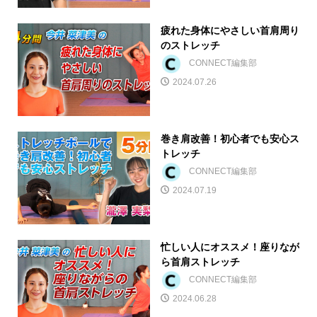
疲れた身体にやさしい首肩周り
のストレッチ
CONNECT編集部
2024.07.26
巻き肩改善！初心者でも安心ス
トレッチ
CONNECT編集部
2024.07.19
忙しい人にオススメ！座りなが
ら首肩ストレッチ
CONNECT編集部
2024.06.28