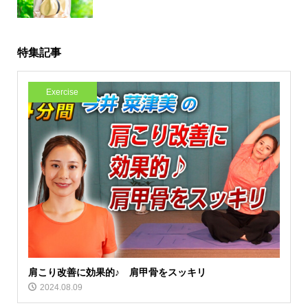
特集記事
Exercise
肩こり改善に効果的♪ 肩甲骨をスッキリ
2024.08.09