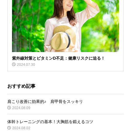
紫外線対策とビタミンD不足：健康リスクに迫る！
2024.07.30
おすすめ記事
肩こり改善に効果的♪ 肩甲骨をスッキリ
2024.08.09
体幹トレーニングの基本！大胸筋を鍛えるコツ
2024.08.02