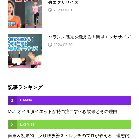
身エクササイズ
2023.09.01
バランス感覚を鍛える！簡単エクササイズ
2024.02.20
記事ランキング
1
Beauty
MCTオイルダイエットが持つ注目すべき効果とその理由
2
Exercise
簡単＆効果的！反り腰改善ストレッチのプロが教える、理想的