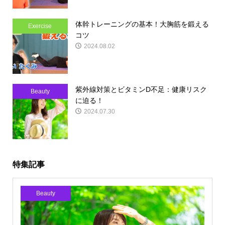
体幹トレーニングの基本！大胸筋を鍛える
Exercise
コツ
2024.08.02
紫外線対策とビタミンD不足：健康リスク
Beauty
に迫る！
2024.07.30
特集記事
Beauty