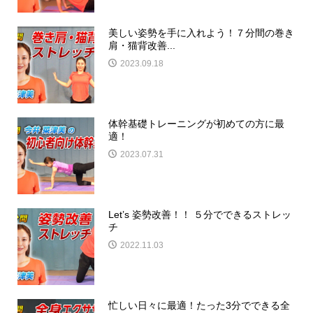
美しい姿勢を手に入れよう！７分間の巻き
肩・猫背改善...
2023.09.18
体幹基礎トレーニングが初めての方に最
適！
2023.07.31
Let’s 姿勢改善！！ ５分でできるストレッ
チ
2022.11.03
忙しい日々に最適！たった3分でできる全