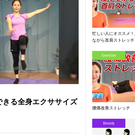
忙しい人にオススメ！
ながら首肩ストレッチ
Exercise
できる全身エクササイズ
腰痛改善ストレッチ
Beauty