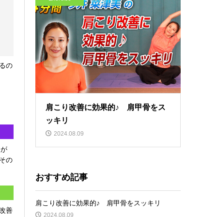
るの
肩こり改善に効果的♪ 肩甲骨をス
ッキリ
2024.08.09
トが
その
おすすめ記事
肩こり改善に効果的♪ 肩甲骨をスッキリ
改善
2024.08.09