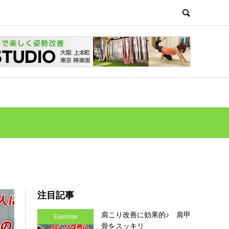
注目記事
肩こり改善に効果的♪ 肩甲
Exercise
骨をスッキリ