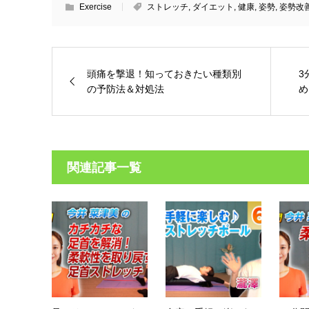
Exercise
ストレッチ
,
ダイエット
,
健康
,
姿勢
,
姿勢改
頭痛を撃退！知っておきたい種類別
3
の予防法＆対処法
め
関連記事一覧