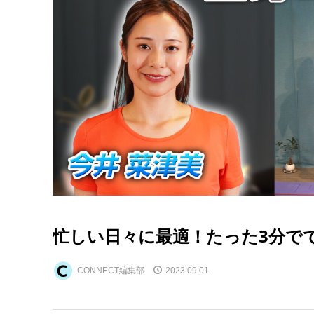
忙しい日々に最適！たった3分で
CONNECT編集部
2023.09.01