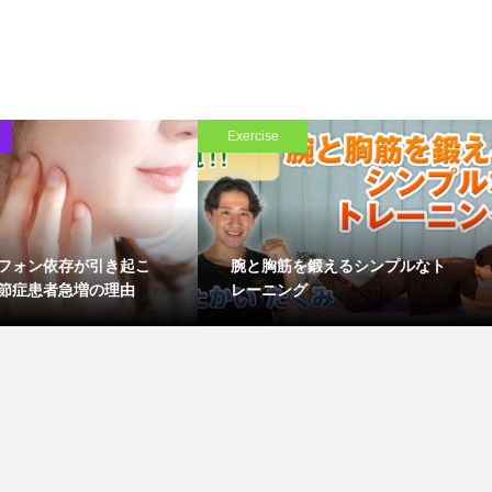
Exercise
フォン依存が引き起こ
腕と胸筋を鍛えるシンプルなト
節症患者急増の理由
レーニング