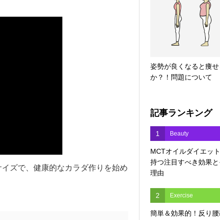
姿勢が良くなると痩せ
か？！問題について
記事ランキング
1
Beauty
MCTオイルダイエッ
持つ注目すべき効果と
サイズで、健康的なカラダ作りを始め
理由
2
Exercise
簡単＆効果的！反り腰