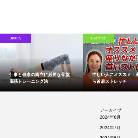
Beauty
Exercise
仕事と健康の両立に必要な骨盤
忙しい人にオススメ！
底筋トレーニング法
ら首肩ストレッチ
アーカイブ
2024年8月
2024年7月
2024年6月