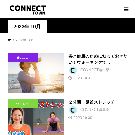
2023年 10月
2023年 10月
美と健康のために知っておきた
Beauty
い！ウォーキングで...
CONNECT編集部
2023.10.31
２分間 足首ストレッチ
Exercise
CONNECT編集部
2023.10.30