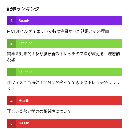
記事ランキング
1
Beauty
MCTオイルダイエットが持つ注目すべき効果とその理由
2
Exercise
簡単＆効果的！反り腰改善ストレッチのプロが教える、理想的
な姿...
3
Exercise
オフィスでも有効！２分間の座ってできるストレッチでリラッ
クス...
4
Health
正しい姿勢と学力の相関性について
5
Health