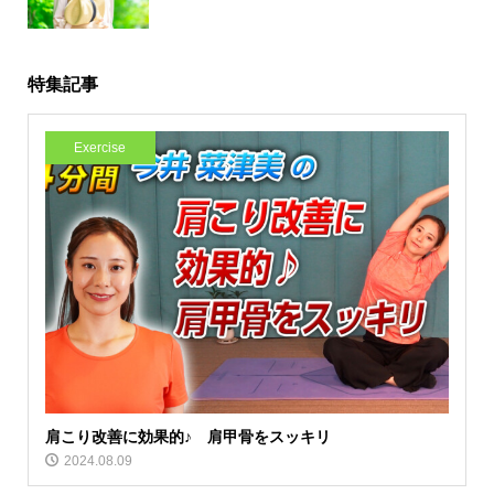
特集記事
Exercise
肩こり改善に効果的♪ 肩甲骨をスッキリ
2024.08.09