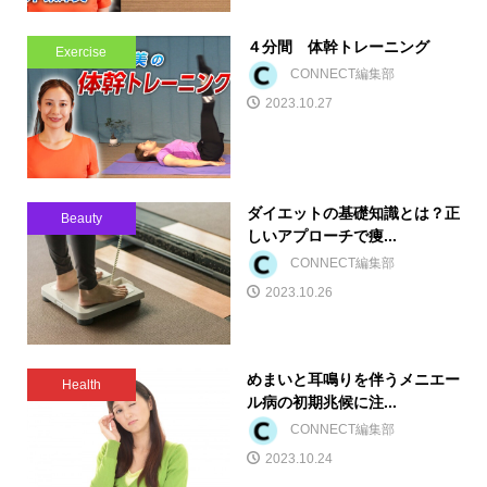
４分間 体幹トレーニング
Exercise
CONNECT編集部
2023.10.27
ダイエットの基礎知識とは？正
Beauty
しいアプローチで痩...
CONNECT編集部
2023.10.26
めまいと耳鳴りを伴うメニエー
Health
ル病の初期兆候に注...
CONNECT編集部
2023.10.24