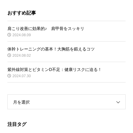
おすすめ記事
肩こり改善に効果的♪ 肩甲骨をスッキリ
2024.08.09
体幹トレーニングの基本！大胸筋を鍛えるコツ
2024.08.02
紫外線対策とビタミンD不足：健康リスクに迫る！
2024.07.30
月を選択
注目タグ