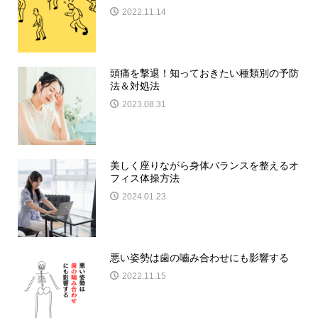
2022.11.14
頭痛を撃退！知っておきたい種類別の予防
法＆対処法
2023.08.31
美しく座りながら身体バランスを整えるオ
フィス体操方法
2024.01.23
悪い姿勢は歯の嚙み合わせにも影響する
2022.11.15