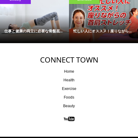
仕事と健康の両立に必要な骨盤底...
忙しい人にオススメ！座りながら...
CONNECT TOWN
Home
Health
Exercise
Foods
Beauty