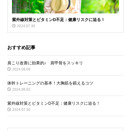
紫外線対策とビタミンD不足：健康リスクに迫る！
2024.07.30
おすすめ記事
肩こり改善に効果的♪ 肩甲骨をスッキリ
2024.08.09
体幹トレーニングの基本！大胸筋を鍛えるコツ
2024.08.02
紫外線対策とビタミンD不足：健康リスクに迫る！
2024.07.30