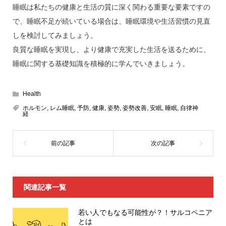
睡眠は私たちの健康と生活の質に深く関わる重要な要素ですの
で、睡眠不足が続いている場合は、睡眠環境や生活習慣の見直
しを検討してみましょう。
良質な睡眠を実現し、より健康で充実した生活を送るために、
睡眠に関する基礎知識を積極的に学んでいきましょう。
Health
ホルモン
,
レム睡眠
,
予防
,
健康
,
姿勢
,
姿勢改善
,
安眠
,
睡眠
,
自律神
経
関連記事一覧
若い人でもなる可能性が？！サルコペニア
とは