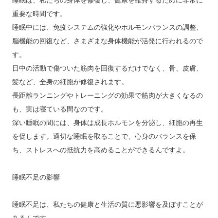
睡眠は、私たちの身体を修復し、健康を維持するために非常に
重要な時間です。
睡眠中には、免疫システムの強化やホルモンバランスの調整、
脳機能の回復など、さまざまな身体機能が活発に行われるので
す。
日中の活動で傷ついた筋肉を回復するだけでなく、骨、皮膚、
髪など、全身の細胞が修復されます。
長距離ランニングやトレーニングの効果で筋肉が大きくなるの
も、実は寝ている間なのです。
深い睡眠の間には、身体は成長ホルモンを分泌し、細胞の再生
を促します。適切な睡眠を取ることで、心身のバランスを保
ち、ストレスへの抵抗力を高めることができるんですよ。
睡眠不足の影響
睡眠不足は、私たちの健康と生活の質に悪影響を及ぼすことが