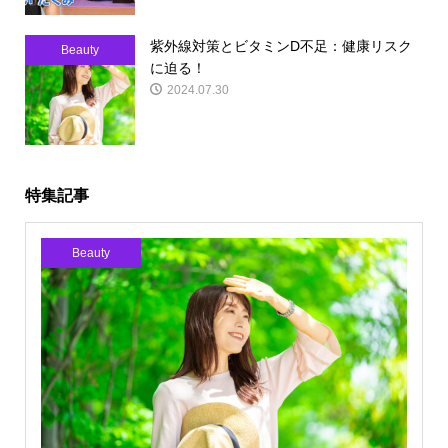
紫外線対策とビタミンD不足：健康リスク
Beauty
に迫る！
2024.07.30
特集記事
Beauty