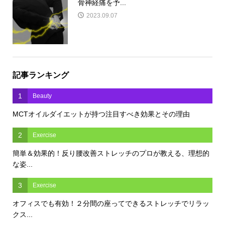
骨神経痛を予...
2023.09.07
記事ランキング
1
Beauty
MCTオイルダイエットが持つ注目すべき効果とその理由
2
Exercise
簡単＆効果的！反り腰改善ストレッチのプロが教える、理想的
な姿...
3
Exercise
オフィスでも有効！２分間の座ってできるストレッチでリラッ
クス...