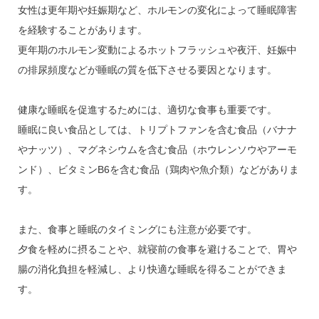
女性は更年期や妊娠期など、ホルモンの変化によって睡眠障害
を経験することがあります。
更年期のホルモン変動によるホットフラッシュや夜汗、妊娠中
の排尿頻度などが睡眠の質を低下させる要因となります。
健康な睡眠を促進するためには、適切な食事も重要です。
睡眠に良い食品としては、トリプトファンを含む食品（バナナ
やナッツ）、マグネシウムを含む食品（ホウレンソウやアーモ
ンド）、ビタミンB6を含む食品（鶏肉や魚介類）などがありま
す。
また、食事と睡眠のタイミングにも注意が必要です。
夕食を軽めに摂ることや、就寝前の食事を避けることで、胃や
腸の消化負担を軽減し、より快適な睡眠を得ることができま
す。