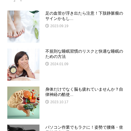
足の血管が浮き出たら注意！下肢静脈瘤の
サインかもし...
2023.09.19
不規則な睡眠習慣のリスクと快適な睡眠の
ための方法
2024.01.09
身体だけでなく脳も疲れていませんか？自
律神経の酷使...
2023.10.17
パソコン作業でもラクに！姿勢で腰痛・坐