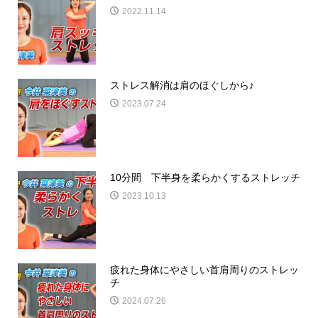
2022.11.14
ストレス解消は肩のほぐしから♪
2023.07.24
10分間 下半身を柔らかくするストレッチ
2023.10.13
疲れた身体にやさしい首肩周りのストレッ
チ
2024.07.26