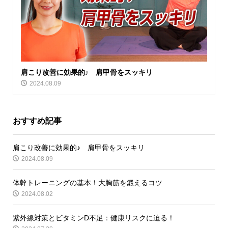
肩こり改善に効果的♪ 肩甲骨をスッキリ
2024.08.09
おすすめ記事
肩こり改善に効果的♪ 肩甲骨をスッキリ
2024.08.09
体幹トレーニングの基本！大胸筋を鍛えるコツ
2024.08.02
紫外線対策とビタミンD不足：健康リスクに迫る！