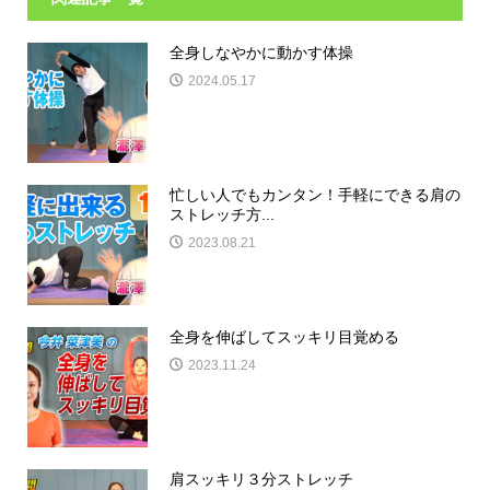
全身しなやかに動かす体操
2024.05.17
忙しい人でもカンタン！手軽にできる肩の
ストレッチ方...
2023.08.21
全身を伸ばしてスッキリ目覚める
2023.11.24
肩スッキリ３分ストレッチ