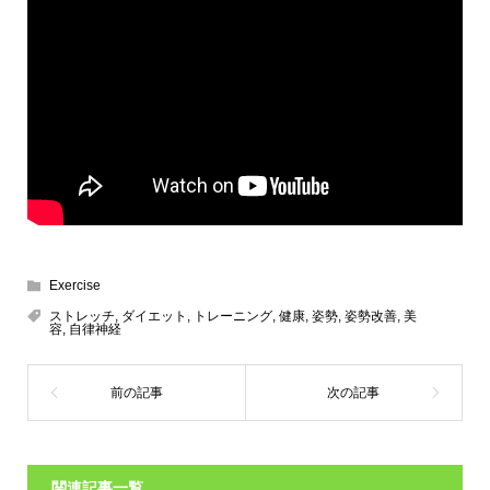
Exercise
ストレッチ
,
ダイエット
,
トレーニング
,
健康
,
姿勢
,
姿勢改善
,
美
容
,
自律神経
関連記事一覧