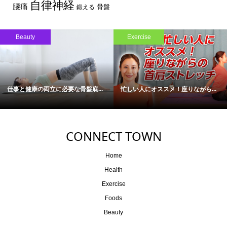
自律神経
腰痛
骨盤
鍛える
Beauty
Exercise
仕事と健康の両立に必要な骨盤底...
忙しい人にオススメ！座りながら...
CONNECT TOWN
Home
Health
Exercise
Foods
Beauty