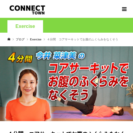
Exercise
ブログ
Exercise
４分間 コアサーキットでお腹のふくらみをなくそう