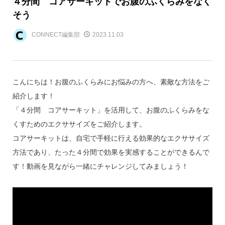
４分間 コアサーキットでお腹のふくらみをなく
そう
CONNECT編集部
2023.11.03
こんにちは！お腹のふくらみにお悩みの方へ、素敵な方法をご
紹介します！
「４分間 コアサーキット」を活用して、お腹のふくらみをな
くすためのエクササイズをご紹介します。
コアサーキットは、自宅で手軽に行える効果的なエクササイズ
方法であり、たった４分間で効果を実感することができるんで
す！動画を見ながら一緒にチャレンジしてみましょう！