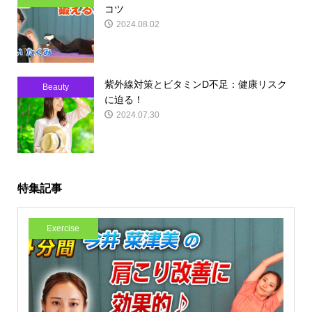
コツ
2024.08.02
紫外線対策とビタミンD不足：健康リスク
Beauty
に迫る！
2024.07.30
特集記事
Exercise