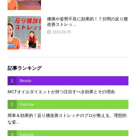
腰痛や姿勢不良に効果的！７分間の反り腰
改善ストレッ...
2023.09.25
記事ランキング
1
Beauty
MCTオイルダイエットが持つ注目すべき効果とその理由
2
Exercise
簡単＆効果的！反り腰改善ストレッチのプロが教える、理想的
な姿...
3
Exercise