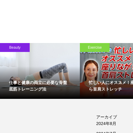
Beauty
Exercise
仕事と健康の両立に必要な骨盤
忙しい人にオススメ！
底筋トレーニング法
ら首肩ストレッチ
アーカイブ
2024年8月