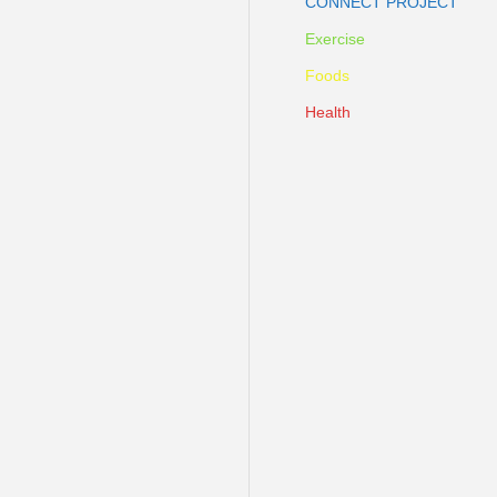
CONNECT PROJECT
Exercise
Foods
Health