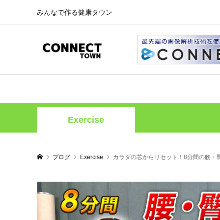
みんなで作る健康タウン
Exercise
ブログ
Exercise
カラダの芯からリセット！8分間の腰・