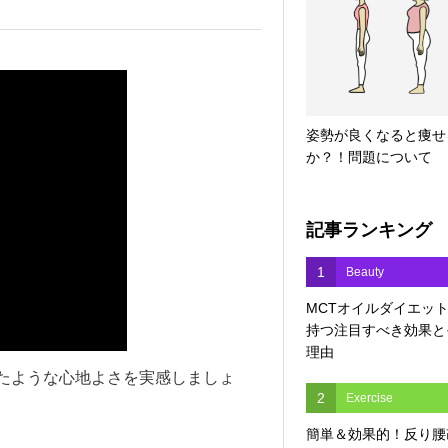
姿勢が良くなると痩せ
か？！問題について
記事ランキング
1
Beauty
MCTオイルダイエッ
持つ注目すべき効果と
理由
たような心地よさを実感しましょ
2
Exercise
簡単＆効果的！反り腰