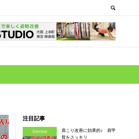
注目記事
肩こり改善に効果的♪ 肩甲
Exercise
骨をスッキリ