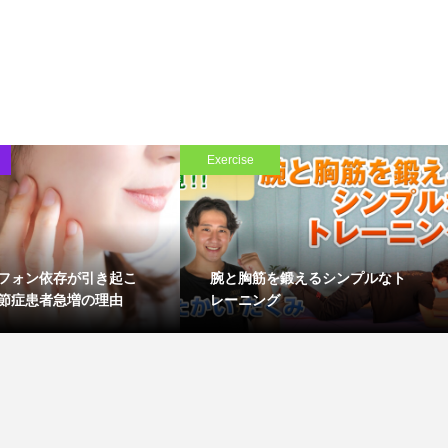
Exercise
フォン依存が引き起こ
腕と胸筋を鍛えるシンプルなト
節症患者急増の理由
レーニング