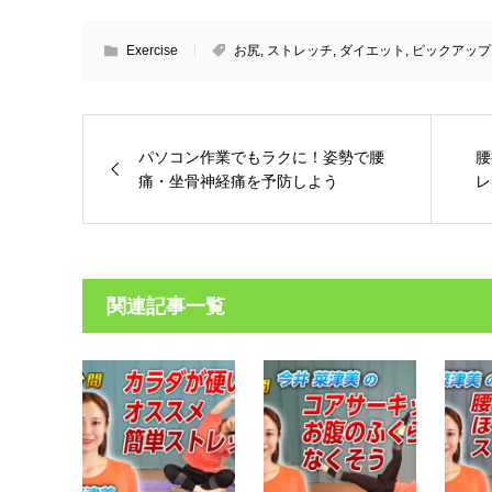
Exercise
お尻
,
ストレッチ
,
ダイエット
,
ピックアップ
パソコン作業でもラクに！姿勢で腰
腰
痛・坐骨神経痛を予防しよう
レ
関連記事一覧