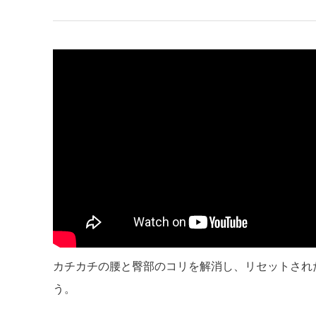
カチカチの腰と臀部のコリを解消し、リセットされ
う。