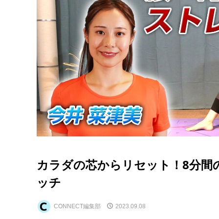
カラダの芯からリセット！8分間
ッチ
CONNECT編集部
2023.09.08