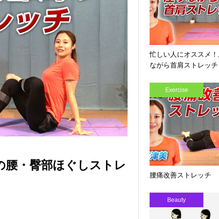
忙しい人にオススメ！
ながら首肩ストレッチ
Exercise
の腰・臀部ほぐしストレ
腰痛改善ストレッチ
Beauty