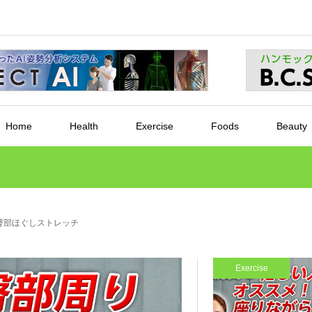
Home
Health
Exercise
Foods
Beauty
臀部ほぐしストレッチ
Exercise