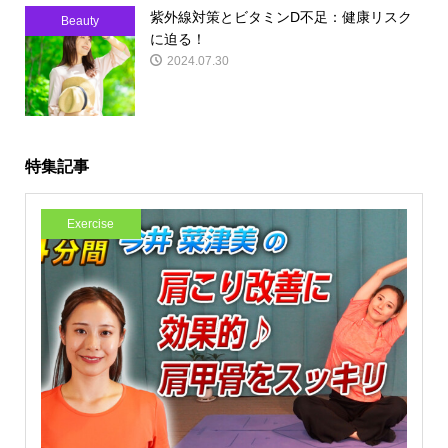
紫外線対策とビタミンD不足：健康リスク
Beauty
に迫る！
2024.07.30
特集記事
Exercise