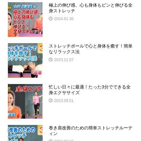
極上の伸び感、心も身体もピンと伸びる全
身ストレッチ
2024.01.30
ストレッチポールで心と身体を癒す！簡単
なリラックス法
2023.11.07
忙しい日々に最適！たった3分でできる全
身エクササイズ
2023.09.01
巻き肩改善のための簡単ストレッチルーテ
ィン