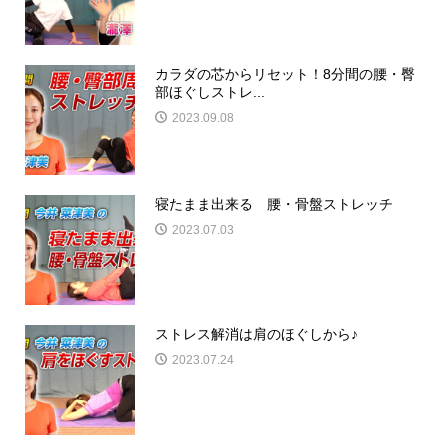
カラダの芯からリセット！8分間の腰・臀
部ほぐしストレ...
2023.09.08
寝たまま出来る 腰・骨盤ストレッチ
2023.07.03
ストレス解消は肩のほぐしから♪
2023.07.24