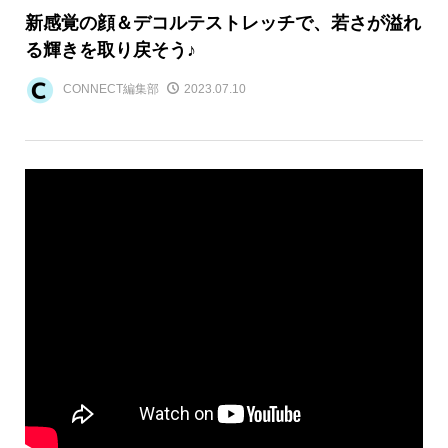
新感覚の顔＆デコルテストレッチで、若さが溢れ
る輝きを取り戻そう♪
CONNECT編集部
2023.07.10