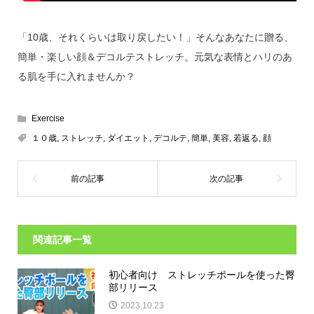
「10歳、それくらいは取り戻したい！」そんなあなたに贈る、
簡単・楽しい顔＆デコルテストレッチ。元気な表情とハリのあ
る肌を手に入れませんか？
Exercise
１０歳
,
ストレッチ
,
ダイエット
,
デコルテ
,
簡単
,
美容
,
若返る
,
顔
関連記事一覧
初心者向け ストレッチポールを使った臀
部リリース
2023.10.23