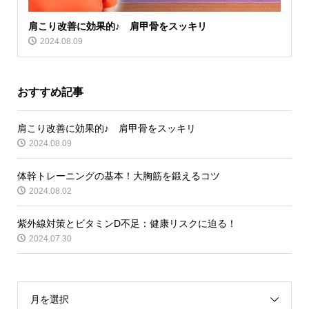
肩こり改善に効果的♪ 肩甲骨をスッキリ
2024.08.09
おすすめ記事
肩こり改善に効果的♪ 肩甲骨をスッキリ
2024.08.09
体幹トレーニングの基本！大胸筋を鍛えるコツ
2024.08.02
紫外線対策とビタミンD不足：健康リスクに迫る！
2024.07.30
月を選択