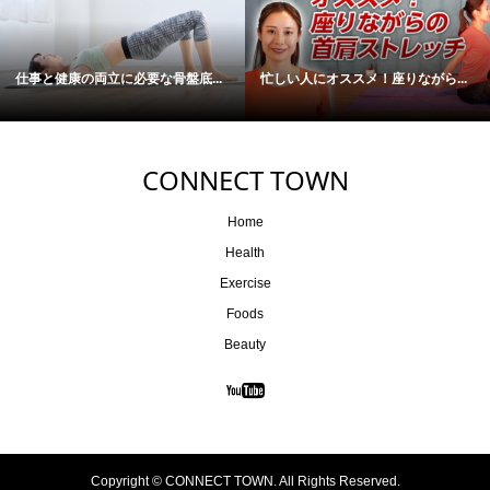
仕事と健康の両立に必要な骨盤底...
忙しい人にオススメ！座りながら...
CONNECT TOWN
Home
Health
Exercise
Foods
Beauty
Copyright ©
CONNECT TOWN. All Rights Reserved.