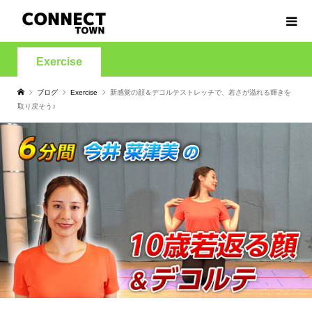
Exercise
ブログ
Exercise
新感覚の顔＆デコルテストレッチで、若さが溢れる輝きを
取り戻そう♪