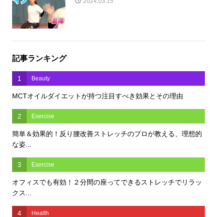
2024.03.15
記事ランキング
1
Beauty
MCTオイルダイエットが持つ注目すべき効果とその理由
2
Exercise
簡単＆効果的！反り腰改善ストレッチのプロが教える、理想的
な姿...
3
Exercise
オフィスでも有効！２分間の座ってできるストレッチでリラッ
クス...
4
Health