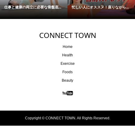
仕事と健康の両立に必要な骨盤底...
忙しい人にオススメ！座りながら...
CONNECT TOWN
Home
Health
Exercise
Foods
Beauty
Copyright ©
CONNECT TOWN. All Rights Reserved.