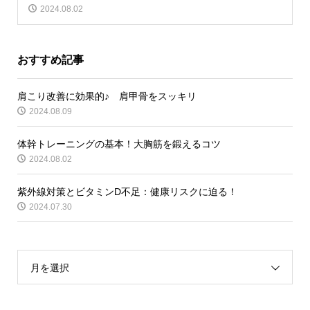
2024.08.02
おすすめ記事
肩こり改善に効果的♪ 肩甲骨をスッキリ
2024.08.09
体幹トレーニングの基本！大胸筋を鍛えるコツ
2024.08.02
紫外線対策とビタミンD不足：健康リスクに迫る！
2024.07.30
月を選択