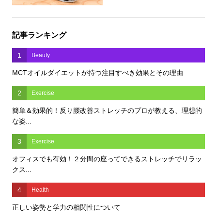
記事ランキング
1
Beauty
MCTオイルダイエットが持つ注目すべき効果とその理由
2
Exercise
簡単＆効果的！反り腰改善ストレッチのプロが教える、理想的
な姿...
3
Exercise
オフィスでも有効！２分間の座ってできるストレッチでリラッ
クス...
4
Health
正しい姿勢と学力の相関性について