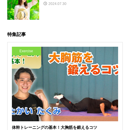
2024.07.30
特集記事
Exercise
体幹トレーニングの基本！大胸筋を鍛えるコツ