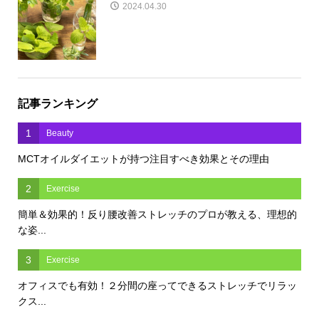
2024.04.30
記事ランキング
1
Beauty
MCTオイルダイエットが持つ注目すべき効果とその理由
2
Exercise
簡単＆効果的！反り腰改善ストレッチのプロが教える、理想的
な姿...
3
Exercise
オフィスでも有効！２分間の座ってできるストレッチでリラッ
クス...