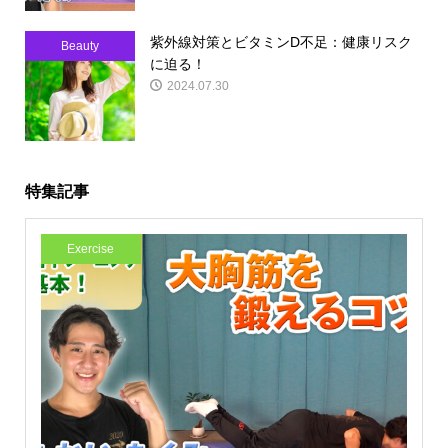
紫外線対策とビタミンD不足：健康リスク
Beauty
に迫る！
2024.07.30
特集記事
Exercise