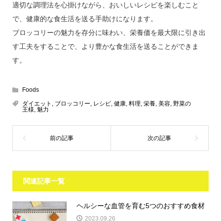
適切な調理法を心掛けながら、おいしいレシピを楽しむこと
で、健康的な食生活を送る手助けになります。
ブロッコリーの魅力を存分に味わい、栄養価を最大限に引き出
す工夫をすることで、より豊かな食生活を送ることができま
す。
Foods
ダイエット
,
ブロッコリー
,
レシピ
,
健康
,
料理
,
栄養
,
美容
,
野菜の
王様
,
魅力
関連記事一覧
ヘルシーな血管を育む5つのおすすめ食材
2023.09.26