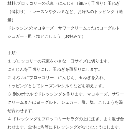
材料:ブロッコリーの花束・にんじん（細かく千切り）玉ねぎ
（薄切り）・レーズンやクルミなど、お好みのトッピング（適
量）
ドレッシング:マヨネーズ・サワークリームまたはヨーグルト・
シュガー・酢・塩とこしょう（お好みで）
手順:
１.ブロッコリーの花束を小さな一口サイズに切ります。
にんじんを千切りにし、玉ねぎを薄切りにします。
２.ボウルにブロッコリー、にんじん、玉ねぎを入れ、
トッピングとしてレーズンやクルミなどを加えます。
３.別のボウルでドレッシングを作ります。マヨネーズ、サワー
クリームまたはヨーグルト、シュガー、酢、塩、こしょうを混
ぜ合わせます。
４.ドレッシングをブロッコリーサラダの上に注ぎ、よく混ぜ合
わせます。全体に均等にドレッシングがなじむようにします。