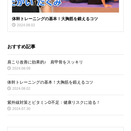
体幹トレーニングの基本！大胸筋を鍛えるコツ
2024.08.02
おすすめ記事
肩こり改善に効果的♪ 肩甲骨をスッキリ
2024.08.09
体幹トレーニングの基本！大胸筋を鍛えるコツ
2024.08.02
紫外線対策とビタミンD不足：健康リスクに迫る！
2024.07.30