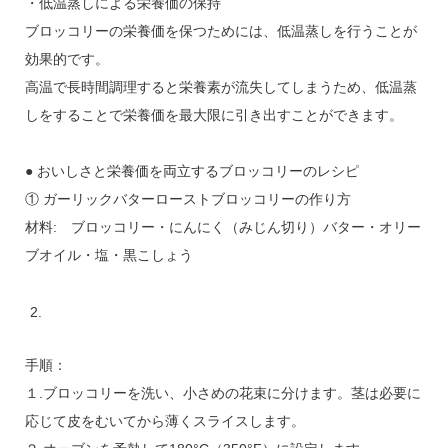
・低温蒸しによる栄養価の保持
ブロッコリーの栄養価を保つためには、低温蒸しを行うことが
効果的です。
高温で長時間調理すると栄養素が流失してしまうため、低温蒸
しをすることで栄養価を最大限に引き出すことができます。
● おいしさと栄養価を両立するブロッコリーのレシピ
① ガーリックバターローストブロッコリーの作り方
材料: ブロッコリー・にんにく（みじん切り）バター・オリー
ブオイル・塩・黒こしょう
手順：
１.ブロッコリーを洗い、小さめの花束に分けます。茎は必要に
応じて皮をむいてから薄くスライスします。