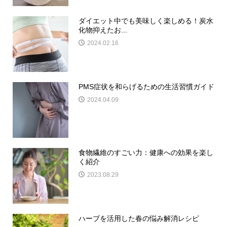
ダイエット中でも美味しく楽しめる！炭水
化物抑えたお...
2024.02.16
PMS症状を和らげるための生活習慣ガイド
2024.04.09
食物繊維のすごい力：健康への効果を楽し
く紹介
2023.08.29
ハーブを活用した春の悩み解消レシピ