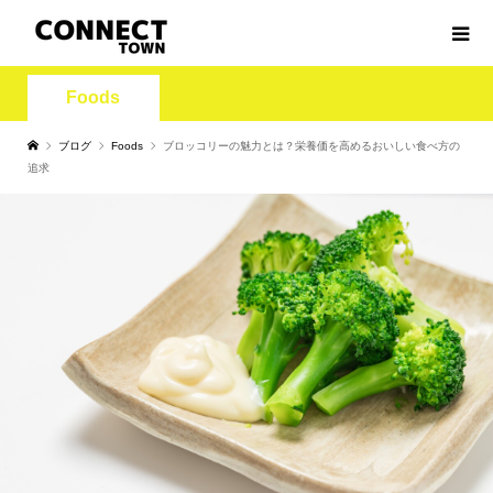
Foods
ブログ
Foods
ブロッコリーの魅力とは？栄養価を高めるおいしい食べ方の
追求