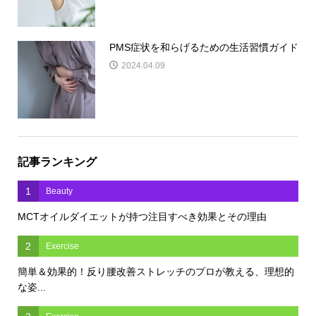
PMS症状を和らげるための生活習慣ガイド
2024.04.09
記事ランキング
1
Beauty
MCTオイルダイエットが持つ注目すべき効果とその理由
2
Exercise
簡単＆効果的！反り腰改善ストレッチのプロが教える、理想的
な姿...