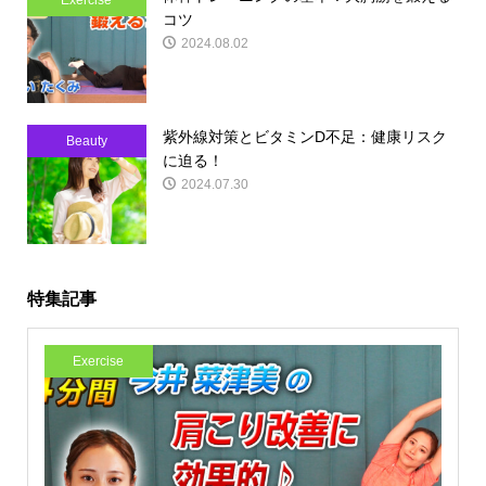
Exercise
コツ
2024.08.02
紫外線対策とビタミンD不足：健康リスク
Beauty
に迫る！
2024.07.30
特集記事
Exercise