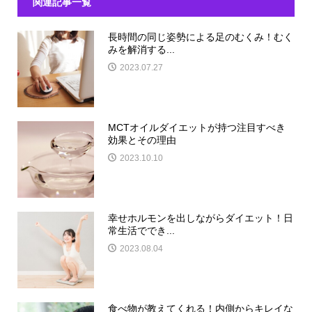
関連記事一覧
長時間の同じ姿勢による足のむくみ！むく
みを解消する...
2023.07.27
MCTオイルダイエットが持つ注目すべき
効果とその理由
2023.10.10
幸せホルモンを出しながらダイエット！日
常生活ででき...
2023.08.04
食べ物が教えてくれる！内側からキレイな