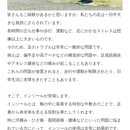
皆さんもご経験があるかと思いますが、私たちの足は一日中大
きな負担にさらされています。
長時間の立ち仕事や歩行、運動など、足にかかるストレスは想
像以上に大きいものです。
そのため、足のトラブルは非常に一般的な問題です。
例えば、偏平足や高アーチなどの構造的な問題や、足底筋膜炎
やアキレス腱炎などの痛みが起こることもあります。
これらの問題が放置されると、歩行や運動が制限されたり、日
常生活に支障をきたすこともあります。
そこで、インソールが登場します。
インソールとは、靴の中に装着する特別な中敷きのことで、足
裏から体全体を支える役割を果たしてくれます。
特に浮腫み・ひざ痛・股関節痛・腰痛などといった問題に悩ま
れている方にとって、インソールの使用は非常に効果的です。