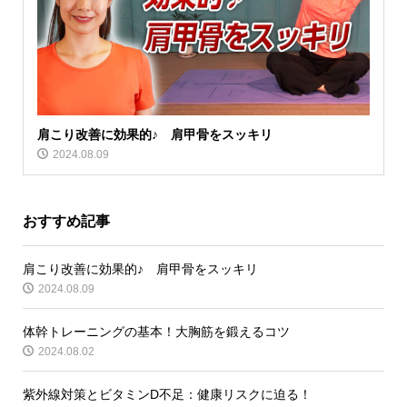
肩こり改善に効果的♪ 肩甲骨をスッキリ
2024.08.09
おすすめ記事
肩こり改善に効果的♪ 肩甲骨をスッキリ
2024.08.09
体幹トレーニングの基本！大胸筋を鍛えるコツ
2024.08.02
紫外線対策とビタミンD不足：健康リスクに迫る！