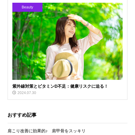
Beauty
紫外線対策とビタミンD不足：健康リスクに迫る！
2024.07.30
おすすめ記事
肩こり改善に効果的♪ 肩甲骨をスッキリ