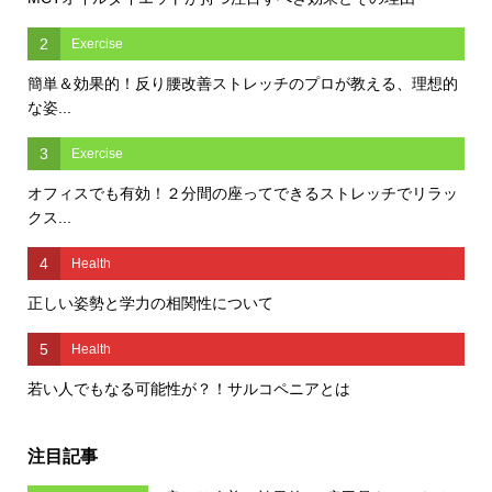
2
Exercise
簡単＆効果的！反り腰改善ストレッチのプロが教える、理想的
な姿...
3
Exercise
オフィスでも有効！２分間の座ってできるストレッチでリラッ
クス...
4
Health
正しい姿勢と学力の相関性について
5
Health
若い人でもなる可能性が？！サルコペニアとは
注目記事