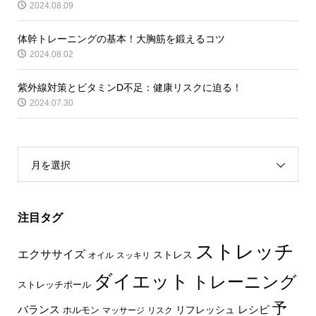
2024.08.09
体幹トレーニングの基本！大胸筋を鍛えるコツ
2024.08.02
紫外線対策とビタミンD不足：健康リスクに迫る！
2024.07.30
月を選択
注目タグ
ストレッチ
エクササイズ
ストレス
オイル
スッキリ
ダイエット
トレーニング
ストレッチポール
予
レシピ
バランス
リフレッシュ
ホルモン
マッサージ
リスク