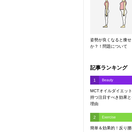
姿勢が良くなると痩せ
か？！問題について
記事ランキング
1
Beauty
MCTオイルダイエッ
持つ注目すべき効果と
理由
2
Exercise
簡単＆効果的！反り腰