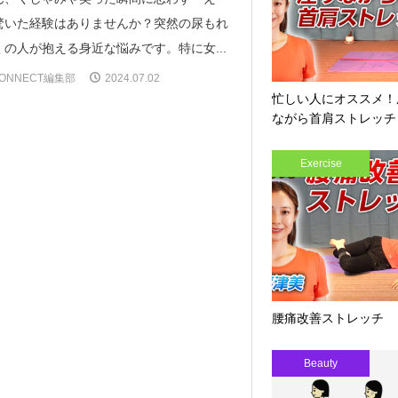
驚いた経験はありませんか？突然の尿もれ
の人が抱える身近な悩みです。特に女...
ONNECT編集部
2024.07.02
忙しい人にオススメ！
ながら首肩ストレッチ
Exercise
腰痛改善ストレッチ
Beauty