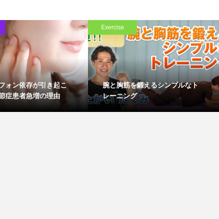
Exercise
フォン依存が引き起こ
腕と胸筋を鍛えるシンプルなト
節症患者急増の理由
レーニング