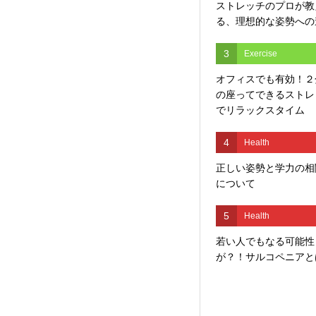
ストレッチのプロが教
る、理想的な姿勢への
3
Exercise
オフィスでも有効！２
の座ってできるストレ
でリラックスタイム
4
Health
正しい姿勢と学力の相
について
5
Health
若い人でもなる可能性
が？！サルコペニアと