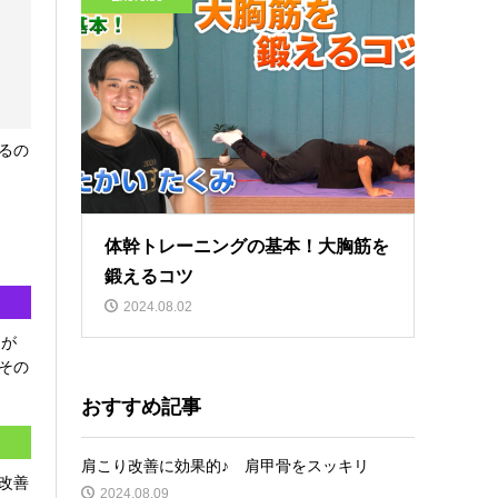
るの
体幹トレーニングの基本！大胸筋を
鍛えるコツ
2024.08.02
トが
その
おすすめ記事
肩こり改善に効果的♪ 肩甲骨をスッキリ
改善
2024.08.09