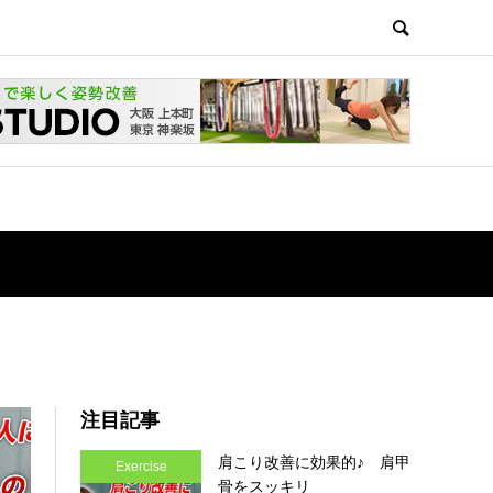
注目記事
肩こり改善に効果的♪ 肩甲
Exercise
骨をスッキリ