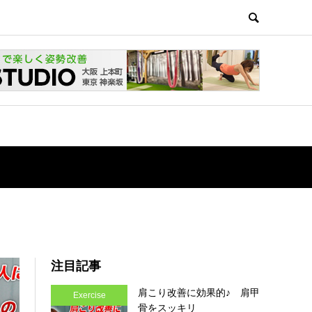
注目記事
肩こり改善に効果的♪ 肩甲
Exercise
骨をスッキリ