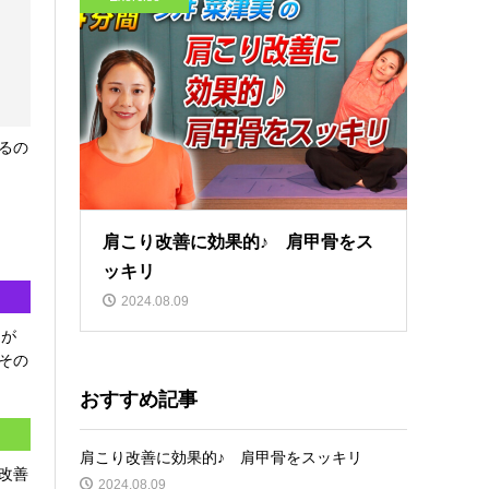
るの
肩こり改善に効果的♪ 肩甲骨をス
ッキリ
2024.08.09
トが
その
おすすめ記事
肩こり改善に効果的♪ 肩甲骨をスッキリ
改善
2024.08.09