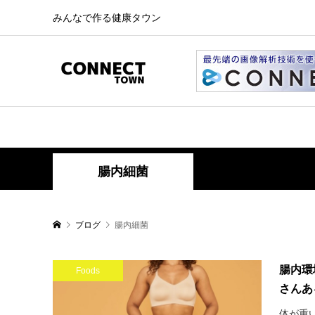
みんなで作る健康タウン
腸内細菌
ブログ
腸内細菌
腸内環
Foods
さんあ
体が重