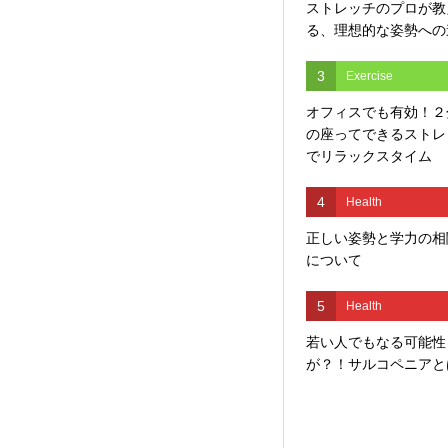
ストレッチのプロが教
る、理想的な姿勢への
3
Exercise
オフィスでも有効！２
の座ってできるストレ
でリラックスタイム
4
Health
正しい姿勢と学力の相
について
5
Health
若い人でもなる可能性
が？！サルコペニアと