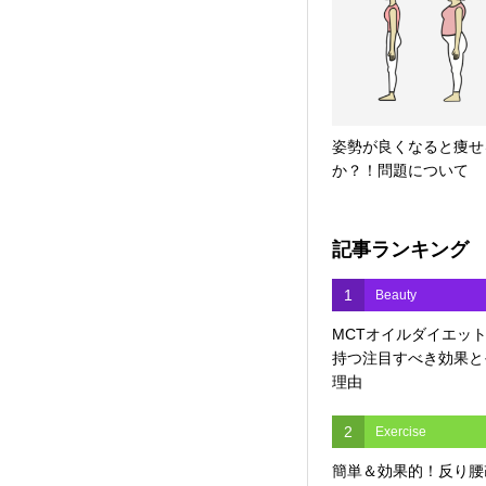
姿勢が良くなると痩せ
か？！問題について
記事ランキング
1
Beauty
MCTオイルダイエッ
持つ注目すべき効果と
理由
2
Exercise
簡単＆効果的！反り腰