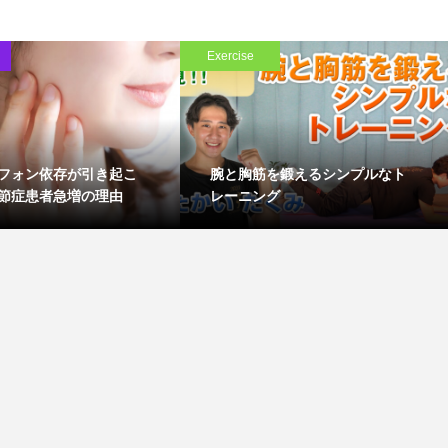
Exercise
フォン依存が引き起こ
腕と胸筋を鍛えるシンプルなト
節症患者急増の理由
レーニング