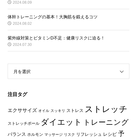
2024.08.09
体幹トレーニングの基本！大胸筋を鍛えるコツ
2024.08.02
紫外線対策とビタミンD不足：健康リスクに迫る！
2024.07.30
月を選択
注目タグ
ストレッチ
エクササイズ
ストレス
オイル
スッキリ
ダイエット
トレーニング
ストレッチポール
予
レシピ
バランス
リフレッシュ
ホルモン
マッサージ
リスク