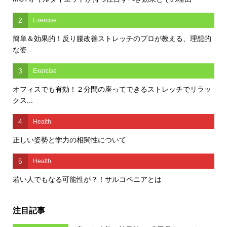
2
Exercise
簡単＆効果的！反り腰改善ストレッチのプロが教える、理想的
な姿...
3
Exercise
オフィスでも有効！２分間の座ってできるストレッチでリラッ
クス...
4
Health
正しい姿勢と学力の相関性について
5
Health
若い人でもなる可能性が？！サルコペニアとは
注目記事