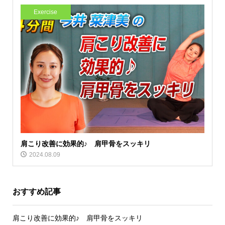
Exercise
肩こり改善に効果的♪ 肩甲骨をスッキリ
2024.08.09
おすすめ記事
肩こり改善に効果的♪ 肩甲骨をスッキリ