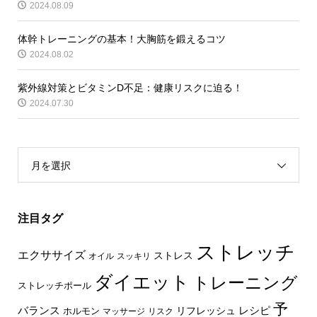
2024.08.09
体幹トレーニングの基本！大胸筋を鍛えるコツ
2024.08.02
紫外線対策とビタミンD不足：健康リスクに迫る！
2024.07.30
月を選択
注目タグ
ストレッチ
エクササイズ
ストレス
オイル
スッキリ
ダイエット
トレーニング
ストレッチポール
予
レシピ
バランス
リフレッシュ
ホルモン
マッサージ
リスク