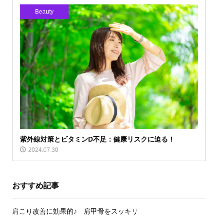
Beauty
紫外線対策とビタミンD不足：健康リスクに迫る！
2024.07.30
おすすめ記事
肩こり改善に効果的♪ 肩甲骨をスッキリ