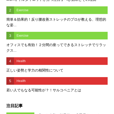
2
Exercise
簡単＆効果的！反り腰改善ストレッチのプロが教える、理想的
な姿...
3
Exercise
オフィスでも有効！２分間の座ってできるストレッチでリラッ
クス...
4
Health
正しい姿勢と学力の相関性について
5
Health
若い人でもなる可能性が？！サルコペニアとは
注目記事