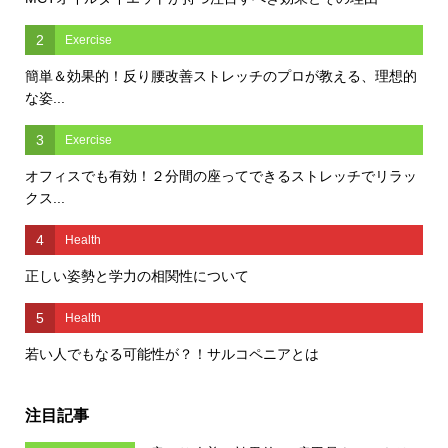
2
Exercise
簡単＆効果的！反り腰改善ストレッチのプロが教える、理想的
な姿...
3
Exercise
オフィスでも有効！２分間の座ってできるストレッチでリラッ
クス...
4
Health
正しい姿勢と学力の相関性について
5
Health
若い人でもなる可能性が？！サルコペニアとは
注目記事