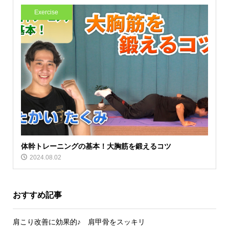
Exercise
体幹トレーニングの基本！大胸筋を鍛えるコツ
2024.08.02
おすすめ記事
肩こり改善に効果的♪ 肩甲骨をスッキリ