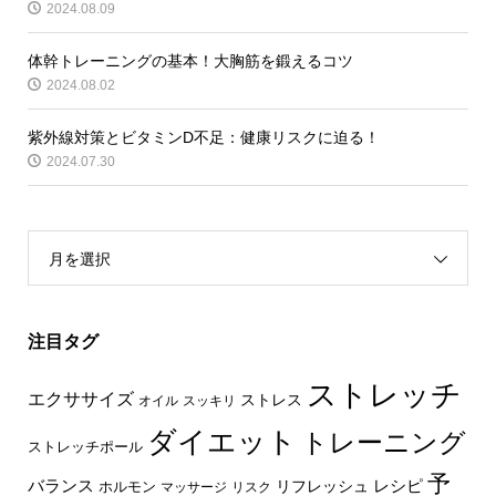
2024.08.09
体幹トレーニングの基本！大胸筋を鍛えるコツ
2024.08.02
紫外線対策とビタミンD不足：健康リスクに迫る！
2024.07.30
月を選択
注目タグ
ストレッチ
エクササイズ
ストレス
オイル
スッキリ
ダイエット
トレーニング
ストレッチポール
予
レシピ
バランス
リフレッシュ
ホルモン
マッサージ
リスク