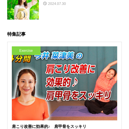
2024.07.30
特集記事
Exercise
肩こり改善に効果的♪ 肩甲骨をスッキリ