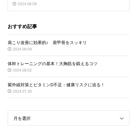
2024.08.09
おすすめ記事
肩こり改善に効果的♪ 肩甲骨をスッキリ
2024.08.09
体幹トレーニングの基本！大胸筋を鍛えるコツ
2024.08.02
紫外線対策とビタミンD不足：健康リスクに迫る！
2024.07.30
月を選択