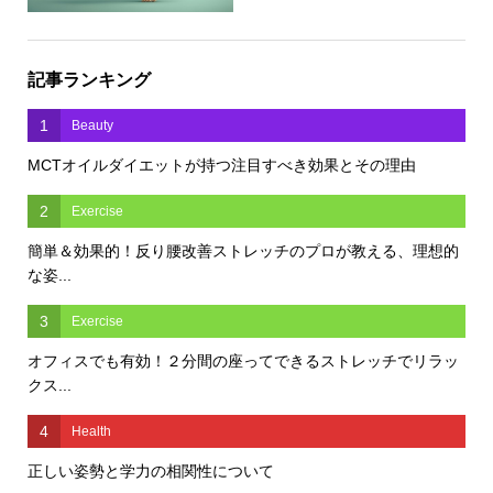
記事ランキング
1
Beauty
MCTオイルダイエットが持つ注目すべき効果とその理由
2
Exercise
簡単＆効果的！反り腰改善ストレッチのプロが教える、理想的
な姿...
3
Exercise
オフィスでも有効！２分間の座ってできるストレッチでリラッ
クス...
4
Health
正しい姿勢と学力の相関性について