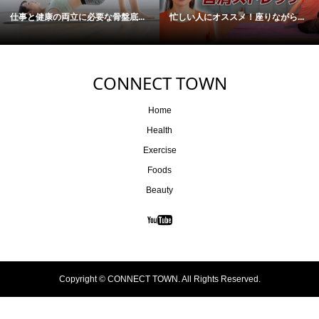
仕事と健康の両立に必要な骨盤底...
忙しい人にオススメ！座りながら...
CONNECT TOWN
Home
Health
Exercise
Foods
Beauty
Copyright ©
CONNECT TOWN. All Rights Reserved.