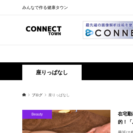
みんなで作る健康タウン
座りっぱなし
ブログ
座りっぱなし
在宅勤
Beauty
的！「
最近は