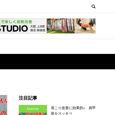
注目記事
肩こり改善に効果的♪ 肩甲
Exercise
骨をスッキリ