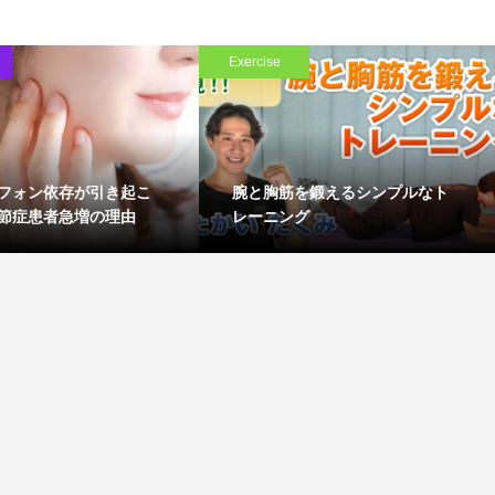
Exercise
フォン依存が引き起こ
腕と胸筋を鍛えるシンプルなト
節症患者急増の理由
レーニング