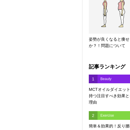
姿勢が良くなると痩せ
か？！問題について
記事ランキング
1
Beauty
MCTオイルダイエッ
持つ注目すべき効果と
理由
2
Exercise
簡単＆効果的！反り腰