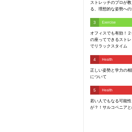
ストレッチのプロが教
る、理想的な姿勢への
3
Exercise
オフィスでも有効！２
の座ってできるストレ
でリラックスタイム
4
Health
正しい姿勢と学力の相
について
5
Health
若い人でもなる可能性
が？！サルコペニアと