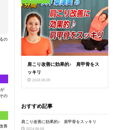
るの
肩こり改善に効果的♪ 肩甲骨をス
ッキリ
2024.08.09
トが
その
おすすめ記事
肩こり改善に効果的♪ 肩甲骨をスッキリ
改善
2024.08.09