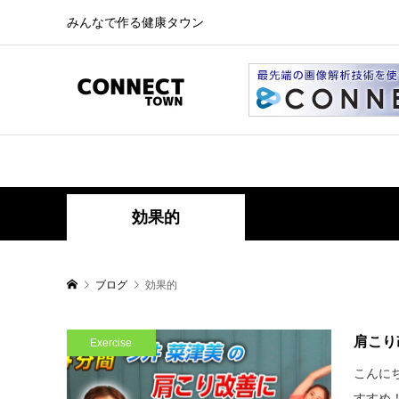
みんなで作る健康タウン
効果的
ブログ
効果的
肩こり
Exercise
こんに
すすめ