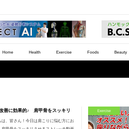
Home
Health
Exercise
Foods
Beauty
改善に効果的♪ 肩甲骨をスッキリ
Exercise
ちは、皆さん！今日は肩こりに悩む方にお
！肩甲骨をスッキリさせるストレッチ動画