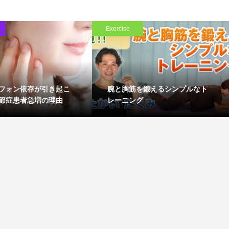
Exercise
フォン依存が引き起こ
腕と胸筋を鍛えるシンプルなト
節症患者急増の理由
レーニング