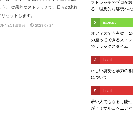
ストレッチのプロが教
ょう。 効果的なストレッチで、日々の疲れ
る、理想的な姿勢への
にリセットします。
3
Exercise
ONNECT編集部
2023.07.24
オフィスでも有効！２
の座ってできるストレ
でリラックスタイム
4
Health
正しい姿勢と学力の相
について
5
Health
若い人でもなる可能性
が？！サルコペニアと