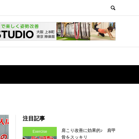
注目記事
肩こり改善に効果的♪ 肩甲
Exercise
骨をスッキリ