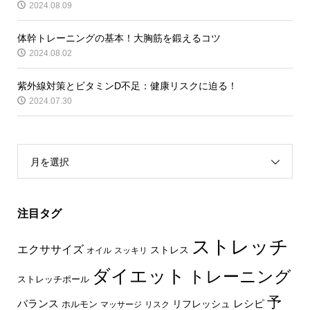
2024.08.09
体幹トレーニングの基本！大胸筋を鍛えるコツ
2024.08.02
紫外線対策とビタミンD不足：健康リスクに迫る！
2024.07.30
月を選択
注目タグ
ストレッチ
エクササイズ
ストレス
オイル
スッキリ
ダイエット
トレーニング
ストレッチポール
予
レシピ
バランス
リフレッシュ
ホルモン
マッサージ
リスク