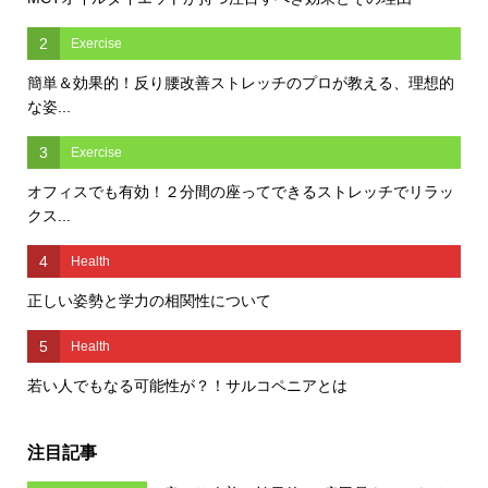
2
Exercise
簡単＆効果的！反り腰改善ストレッチのプロが教える、理想的
な姿...
3
Exercise
オフィスでも有効！２分間の座ってできるストレッチでリラッ
クス...
4
Health
正しい姿勢と学力の相関性について
5
Health
若い人でもなる可能性が？！サルコペニアとは
注目記事