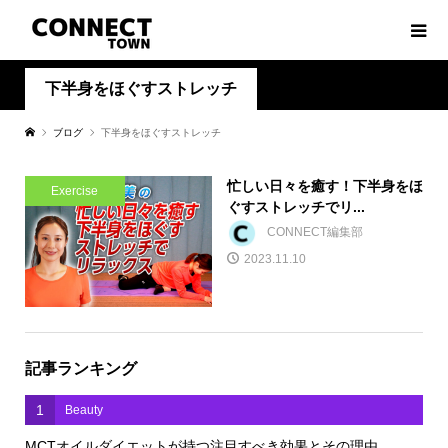
下半身をほぐすストレッチ
ブログ
下半身をほぐすストレッチ
忙しい日々を癒す！下半身をほ
Exercise
ぐすストレッチでリ...
CONNECT編集部
2023.11.10
記事ランキング
1
Beauty
MCTオイルダイエットが持つ注目すべき効果とその理由