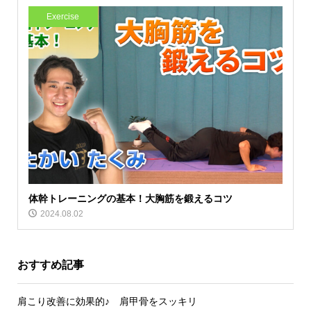
Exercise
体幹トレーニングの基本！大胸筋を鍛えるコツ
2024.08.02
おすすめ記事
肩こり改善に効果的♪ 肩甲骨をスッキリ