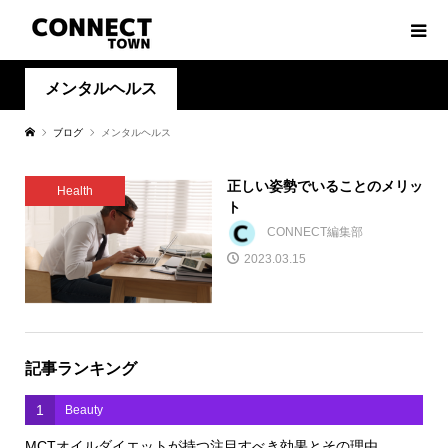
メンタルヘルス
ブログ
メンタルヘルス
正しい姿勢でいることのメリッ
Health
ト
CONNECT編集部
2023.03.15
記事ランキング
1
Beauty
MCTオイルダイエットが持つ注目すべき効果とその理由