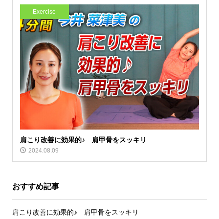
Exercise
肩こり改善に効果的♪ 肩甲骨をスッキリ
2024.08.09
おすすめ記事
肩こり改善に効果的♪ 肩甲骨をスッキリ