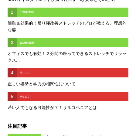
2
Exercise
簡単＆効果的！反り腰改善ストレッチのプロが教える、理想的
な姿...
3
Exercise
オフィスでも有効！２分間の座ってできるストレッチでリラッ
クス...
4
Health
正しい姿勢と学力の相関性について
5
Health
若い人でもなる可能性が？！サルコペニアとは
注目記事