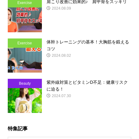
肩こり改善に効果的♪ 肩甲骨をスッキリ
Exercise
2024.08.09
体幹トレーニングの基本！大胸筋を鍛える
Exercise
コツ
2024.08.02
紫外線対策とビタミンD不足：健康リスク
Beauty
に迫る！
2024.07.30
特集記事