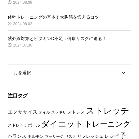
2024.08.09
体幹トレーニングの基本！大胸筋を鍛えるコツ
2024.08.02
紫外線対策とビタミンD不足：健康リスクに迫る！
2024.07.30
月を選択
注目タグ
ストレッチ
エクササイズ
ストレス
オイル
スッキリ
ダイエット
トレーニング
ストレッチポール
予
レシピ
バランス
リフレッシュ
ホルモン
マッサージ
リスク