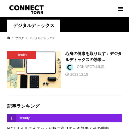
デジタルデトックス
ブログ
デジタルデトックス
心身の健康を取り戻す：デジタ
Health
ルデトックスの効果...
CONNECT編集部
2023.12.18
記事ランキング
1
Beauty
MCTオイルダイエットが持つ注目すべき効果とその理由