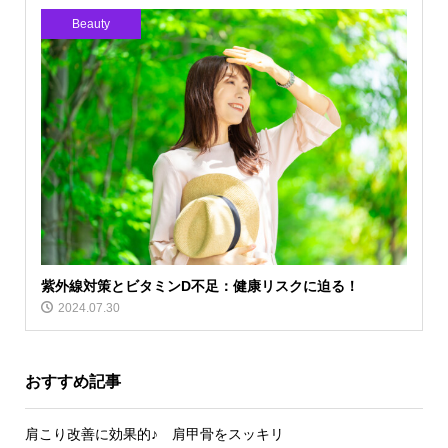
Beauty
紫外線対策とビタミンD不足：健康リスクに迫る！
2024.07.30
おすすめ記事
肩こり改善に効果的♪ 肩甲骨をスッキリ