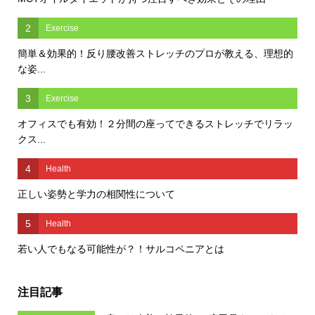
2
Exercise
簡単＆効果的！反り腰改善ストレッチのプロが教える、理想的
な姿...
3
Exercise
オフィスでも有効！２分間の座ってできるストレッチでリラッ
クス...
4
Health
正しい姿勢と学力の相関性について
5
Health
若い人でもなる可能性が？！サルコペニアとは
注目記事