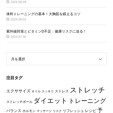
2024.08.09
体幹トレーニングの基本！大胸筋を鍛えるコツ
2024.08.02
紫外線対策とビタミンD不足：健康リスクに迫る！
2024.07.30
月を選択
注目タグ
ストレッチ
エクササイズ
ストレス
オイル
スッキリ
ダイエット
トレーニング
ストレッチポール
予
レシピ
バランス
リフレッシュ
ホルモン
マッサージ
リスク