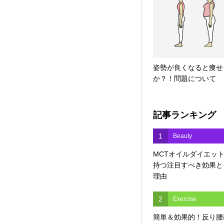
姿勢が良くなると痩せ
か？！問題について
記事ランキング
1
Beauty
MCTオイルダイエッ
持つ注目すべき効果と
理由
2
Exercise
簡単＆効果的！反り腰