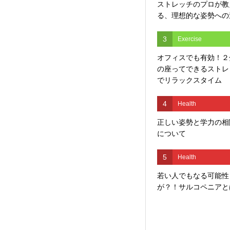
ストレッチのプロが教
る、理想的な姿勢への
3
Exercise
オフィスでも有効！２
の座ってできるストレ
でリラックスタイム
4
Health
正しい姿勢と学力の相
について
5
Health
若い人でもなる可能性
が？！サルコペニアと