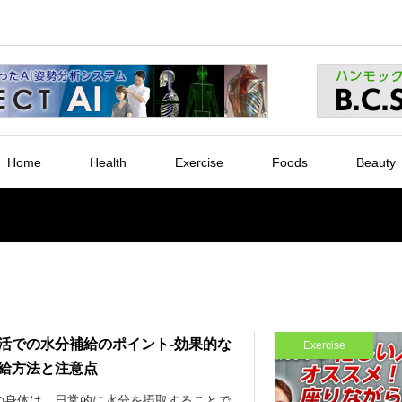
Home
Health
Exercise
Foods
Beauty
活での水分補給のポイント-効果的な
Exercise
給方法と注意点
の身体は、日常的に水分を摂取することで