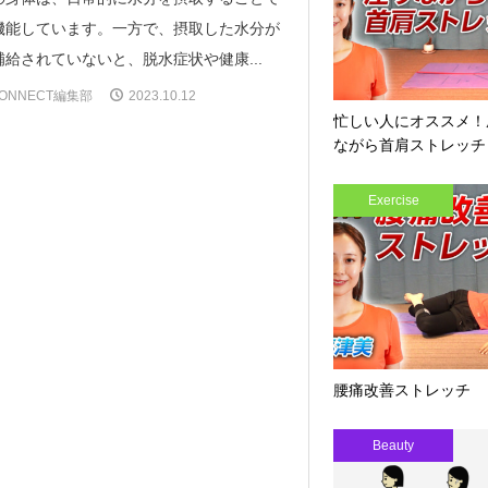
機能しています。一方で、摂取した水分が
給されていないと、脱水症状や健康...
ONNECT編集部
2023.10.12
忙しい人にオススメ！
ながら首肩ストレッチ
Exercise
腰痛改善ストレッチ
Beauty