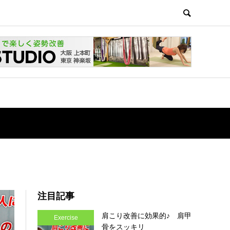
注目記事
肩こり改善に効果的♪ 肩甲
Exercise
骨をスッキリ