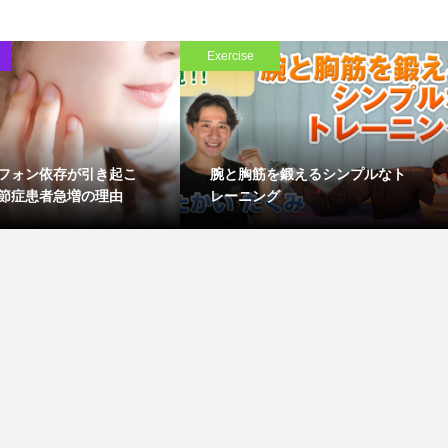
Exercise
フォン依存が引き起こ
腕と胸筋を鍛えるシンプルなト
節症患者急増の理由
レーニング