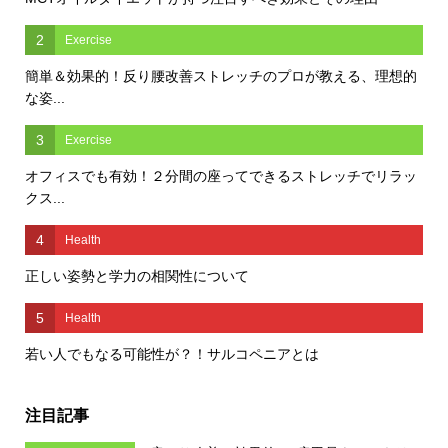
2
Exercise
簡単＆効果的！反り腰改善ストレッチのプロが教える、理想的
な姿...
3
Exercise
オフィスでも有効！２分間の座ってできるストレッチでリラッ
クス...
4
Health
正しい姿勢と学力の相関性について
5
Health
若い人でもなる可能性が？！サルコペニアとは
注目記事