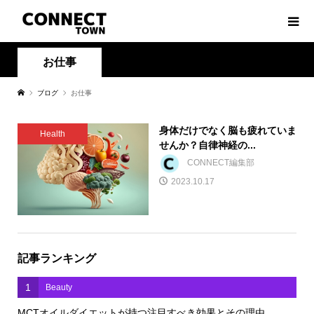
お仕事
ブログ
お仕事
身体だけでなく脳も疲れていま
Health
せんか？自律神経の...
CONNECT編集部
2023.10.17
記事ランキング
1
Beauty
MCTオイルダイエットが持つ注目すべき効果とその理由