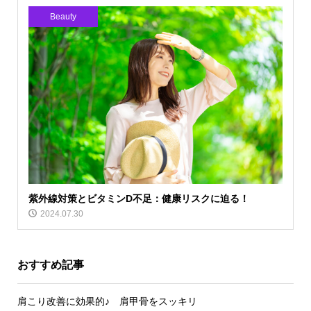
Beauty
紫外線対策とビタミンD不足：健康リスクに迫る！
2024.07.30
おすすめ記事
肩こり改善に効果的♪ 肩甲骨をスッキリ