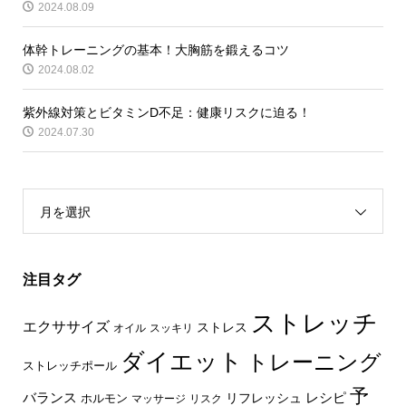
2024.08.09
体幹トレーニングの基本！大胸筋を鍛えるコツ
2024.08.02
紫外線対策とビタミンD不足：健康リスクに迫る！
2024.07.30
月を選択
注目タグ
ストレッチ
エクササイズ
ストレス
オイル
スッキリ
ダイエット
トレーニング
ストレッチポール
予
レシピ
バランス
リフレッシュ
ホルモン
マッサージ
リスク